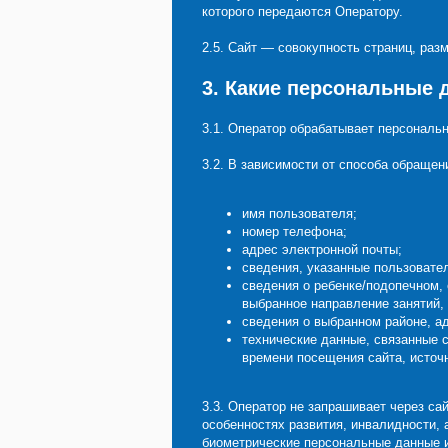
которого передаются Оператору.
2.5. Сайт — совокупность страниц, ра
3. Какие персональные
3.1. Оператор обрабатывает персональ
3.2. В зависимости от способа обраще
имя пользователя;
номер телефона;
адрес электронной почты;
сведения, указанные пользовател
сведения о ребенке/подопечном, 
выбранное направление занятий,
сведения о выбранном районе, а
технические данные, связанные с
времени посещения сайта, источн
3.3. Оператор не запрашивает через са
особенностях развития, инвалидности, 
биометрические персональные данные 