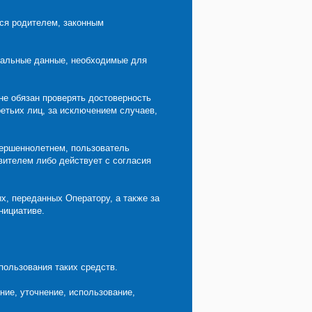
тся родителем, законным
ональные данные, необходимые для
не обязан проверять достоверность
етьих лиц, за исключением случаев,
вершеннолетнем, пользователь
вителем либо действует с согласия
х, переданных Оператору, а также за
нициативе.
пользования таких средств.
ние, уточнение, использование,