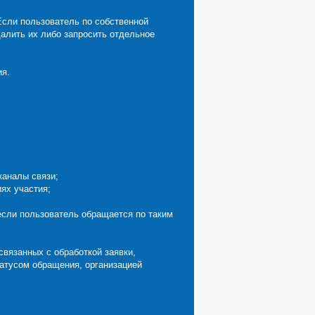
Если пользователь по собственной
далить их либо запросить отдельное
.
ия.
каналы связи;
ях участия;
если пользователь обращается по таким
вязанных с обработкой заявки,
татусом обращения, организацией