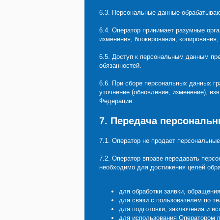
6.3. Персональные данные обрабатываю
6.4. Оператор принимает разумные орг
изменения, блокирования, копирования
6.5. Доступ к персональным данным пр
обязанностей.
6.6. При сборе персональных данных г
уточнение (обновление, изменение), и
Федерации.
7. Передача персональн
7.1. Оператор не продает персональны
7.2. Оператор вправе передавать перс
необходимо для достижения целей обра
для обработки заявки, обращени
для связи с пользователем по те
для подготовки, заключения и ис
для использования Оператором п