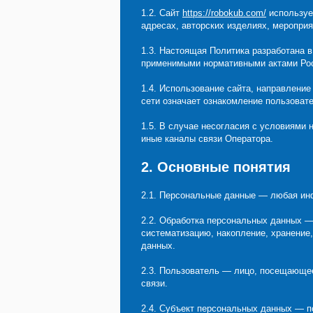
1.2. Сайт
https://robokub.com/
используе
адресах, авторских изделиях, мероприя
1.3. Настоящая Политика разработана 
применимыми нормативными актами Ро
1.4. Использование сайта, направлени
сети означает ознакомление пользоват
1.5. В случае несогласия с условиями
иные каналы связи Оператора.
2. Основные понятия
2.1. Персональные данные — любая ин
2.2. Обработка персональных данных —
систематизацию, накопление, хранение,
данных.
2.3. Пользователь — лицо, посещающе
связи.
2.4. Субъект персональных данных — п