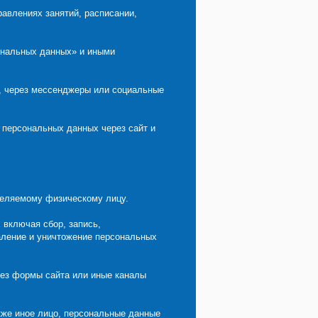
влениях занятий, расписании,
сональных данных» и иными
е, через мессенджеры или социальные
 персональных данных через сайт и
деляемому физическому лицу.
 включая сбор, запись,
даление и уничтожение персональных
ез формы сайта или иные каналы
кже иное лицо, персональные данные