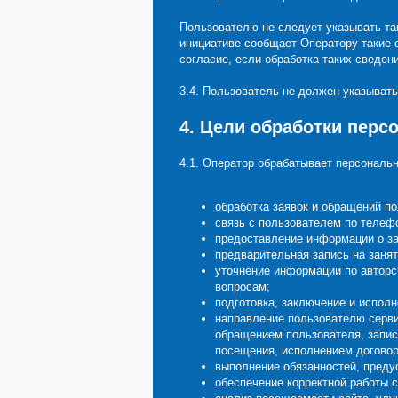
Пользователю не следует указывать та
инициативе сообщает Оператору такие с
согласие, если обработка таких сведе
3.4. Пользователь не должен указыват
4. Цели обработки пер
4.1. Оператор обрабатывает персональ
обработка заявок и обращений п
связь с пользователем по телефо
предоставление информации о за
предварительная запись на занят
уточнение информации по авторс
вопросам;
подготовка, заключение и испол
направление пользователю серви
обращением пользователя, запис
посещения, исполнением договор
выполнение обязанностей, преду
обеспечение корректной работы с