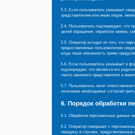
5.3. Если пользователь указывает свед
представителем или иным лицом, имею
5.4. Пользователь подтверждает, что 
целей обращения, обработки заявки, св
5.5. Оператор исходит из того, что п
предоставленных пользователем сведен
когда такая обязанность прямо предус
5.6. Если пользователь указывает в ф
подтверждает, что является его родит
такого законного представителя и име
5.7. Пользователь несет ответственнос
получение необходимых согласий треть
6. Порядок обработки 
6.1. Обработка персональных данных м
6.2. Оператор совершает с персональн
передачу в случаях, предусмотренных 