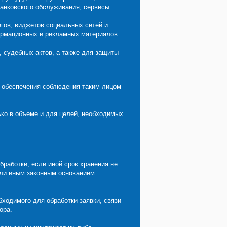
банковского обслуживания, сервисы
егов, виджетов социальных сетей и
ормационных и рекламных материалов
, судебных актов, а также для защиты
я обеспечения соблюдения таким лицом
ько в объеме и для целей, необходимых
работки, если иной срок хранения не
или иным законным основанием
бходимого для обработки заявки, связи
ора.