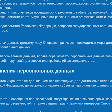
 сервисы электронной почты, телефонии, мессенджеров, онлайн-касс, 
ращений;
аналитики, счетчиков посещаемости, рекламных кабинетов, пикселей, т
посещаемости сайта, улучшения его работы, оценки эффективности инф
нодательства Российской Федерации, запросов государственных органов
тора.
льных данных третьему лицу Оператор принимает необходимые меры дл
ерсональных данных.
к персональным данным, вправе обрабатывать персональные данные тол
ий, поручений, договоров или требований законодательства.
ранения персональных данных
тся и хранятся не дольше, чем это необходимо для достижения целей об
кой Федерации, договором, согласием субъекта персональных данных 
айта и обращения пользователей, могут храниться в течение срока, нео
ния договоренностей, а также защиты прав и законных интересов Операт