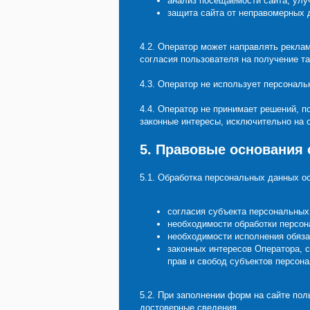
анализ посещаемости сайта, улу
защита сайта от неправомерных д
4.2. Оператор может направлять рекла
согласия пользователя на получение т
4.3. Оператор не использует персонал
4.4. Оператор не принимает решений, 
законные интересы, исключительно на 
5. Правовые основания
5.1. Обработка персональных данных о
согласия субъекта персональных
необходимости обработки персон
необходимости исполнения обяза
законных интересов Оператора, 
прав и свобод субъектов персон
5.2. При заполнении форм на сайте пол
достоверные сведения.