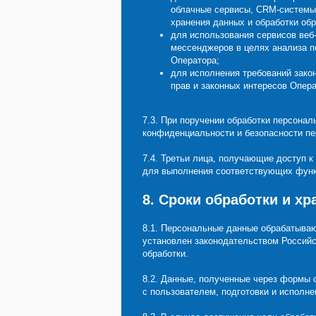
облачные сервисы, CRM-системы,
хранения данных и обработки об
для использования сервисов веб-
мессенджеров в целях анализа 
Оператора;
для исполнения требований зако
прав и законных интересов Опера
7.3. При поручении обработки персона
конфиденциальности и безопасности п
7.4. Третьи лица, получающие доступ 
для выполнения соответствующих функц
8. Сроки обработки и х
8.1. Персональные данные обрабатываю
установлен законодательством Российс
обработки.
8.2. Данные, полученные через формы с
с пользователем, подготовки и исполне