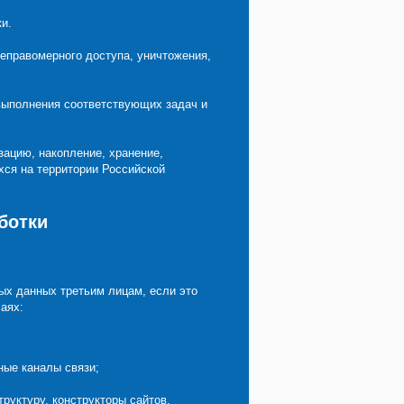
и.
еправомерного доступа, уничтожения,
 выполнения соответствующих задач и
зацию, накопление, хранение,
хся на территории Российской
ботки
ых данных третьим лицам, если это
аях:
ные каналы связи;
руктуру, конструкторы сайтов,