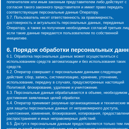
попечителем или иным законным представителем либо действует с
согласия такого законного представителя и имеет право передать
соответствующие персональные данные Оператору.
5.7. Пользователь несет ответственность за правомерность,
достоверность и актуальность персональных данных, переданных
Оператору, а также за получение необходимых согласий третьих лиц
если такие данные передаются пользователем по собственной
инициативе.
6. Порядок обработки персональных дан
6.1. Обработка персональных данных может осуществляться с
использованием средств автоматизации и без использования таких
средств.
6.2. Оператор совершает с персональными данными следующие
действия: сбор, запись, систематизацию, хранение, уточнение,
использование, передачу в случаях, предусмотренных настоящей
Политикой, блокирование, удаление и уничтожение.
6.3. Персональные данные обрабатываются в объеме, необходимом 
достижения заявленных целей обработки.
6.4. Оператор принимает разумные организационные и технические 
для защиты персональных данных от неправомерного доступа,
уничтожения, изменения, блокирования, копирования, предоставлени
распространения и иных неправомерных действий.
6.5. Доступ к персональным данным предоставляется только тем ли
которым такой доступ необходим для выполнения соответствующих