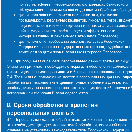
почты, телефонии, мессенджеров, онлайн-касс, банковского
обслуживания, сервисы хранения данных и обработки обраще
для использования сервисов веб-аналитики, счетчиков
посещаемости, рекламных кабинетов, пикселей, тегов, видже
социальных сетей и мессенджеров в целях анализа посещаем
сайта, улучшения его работы, оценки эффективности
информационных и рекламных материалов Оператора;
для исполнения требований законодательства Российской
Федерации, запросов государственных органов, судебных акто
также для защиты прав и законных интересов Оператора.
7.3. При поручении обработки персональных данных третьему лицу
Оператор принимает необходимые меры для обеспечения соблюден
таким лицом конфиденциальности и безопасности персональных дан
7.4. Третьи лица, получающие доступ к персональным данным, впра
обрабатывать персональные данные только в объеме и для целей,
необходимых для выполнения соответствующих функций, поручений
договоров или требований законодательства.
8. Сроки обработки и хранения
персональных данных
8.1. Персональные данные обрабатываются и хранятся не дольше, ч
это необходимо для достижения целей обработки, если иной срок
хранения не установлен законодательством Российской Федерации,