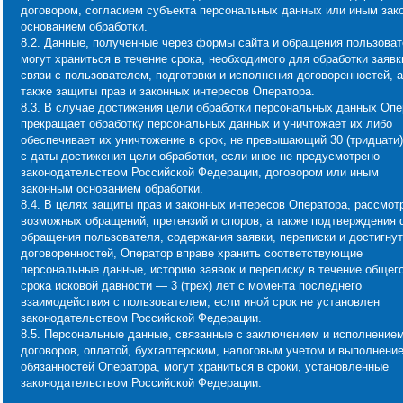
договором, согласием субъекта персональных данных или иным зак
основанием обработки.
8.2. Данные, полученные через формы сайта и обращения пользоват
могут храниться в течение срока, необходимого для обработки заявк
связи с пользователем, подготовки и исполнения договоренностей, а
также защиты прав и законных интересов Оператора.
8.3. В случае достижения цели обработки персональных данных Опе
прекращает обработку персональных данных и уничтожает их либо
обеспечивает их уничтожение в срок, не превышающий 30 (тридцати)
с даты достижения цели обработки, если иное не предусмотрено
законодательством Российской Федерации, договором или иным
законным основанием обработки.
8.4. В целях защиты прав и законных интересов Оператора, рассмот
возможных обращений, претензий и споров, а также подтверждения 
обращения пользователя, содержания заявки, переписки и достигну
договоренностей, Оператор вправе хранить соответствующие
персональные данные, историю заявок и переписку в течение общег
срока исковой давности — 3 (трех) лет с момента последнего
взаимодействия с пользователем, если иной срок не установлен
законодательством Российской Федерации.
8.5. Персональные данные, связанные с заключением и исполнение
договоров, оплатой, бухгалтерским, налоговым учетом и выполнени
обязанностей Оператора, могут храниться в сроки, установленные
законодательством Российской Федерации.