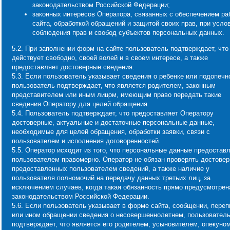
законодательством Российской Федерации;
законных интересов Оператора, связанных с обеспечением ра
сайта, обработкой обращений и защитой своих прав, при усло
соблюдения прав и свобод субъектов персональных данных.
5.2. При заполнении форм на сайте пользователь подтверждает, что
действует свободно, своей волей и в своем интересе, а также
предоставляет достоверные сведения.
5.3. Если пользователь указывает сведения о ребенке или подопечн
пользователь подтверждает, что является родителем, законным
представителем или иным лицом, имеющим право передать такие
сведения Оператору для целей обращения.
5.4. Пользователь подтверждает, что предоставляет Оператору
достоверные, актуальные и достаточные персональные данные,
необходимые для целей обращения, обработки заявки, связи с
пользователем и исполнения договоренностей.
5.5. Оператор исходит из того, что персональные данные предостав
пользователем правомерно. Оператор не обязан проверять достовер
предоставленных пользователем сведений, а также наличие у
пользователя полномочий на передачу данных третьих лиц, за
исключением случаев, когда такая обязанность прямо предусмотрен
законодательством Российской Федерации.
5.6. Если пользователь указывает в форме сайта, сообщении, переп
или ином обращении сведения о несовершеннолетнем, пользовател
подтверждает, что является его родителем, усыновителем, опекуном