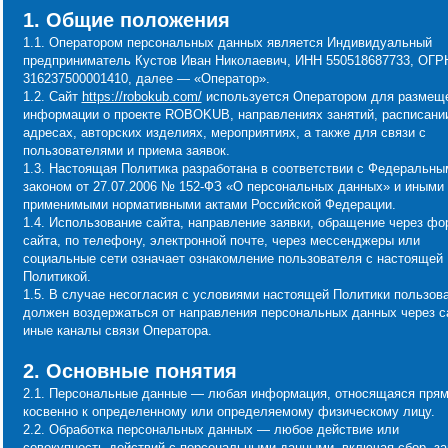
1. Общие положения
1.1. Оператором персональных данных является Индивидуальный
предприниматель Кустов Иван Николаевич, ИНН 550518687733, ОГ
316237500001410, далее — «Оператор».
1.2. Сайт
https://robokub.com/
используется Оператором для размещ
информации о проекте ROBOKUB, направлениях занятий, расписани
адресах, авторских изделиях, мероприятиях, а также для связи с
пользователями и приема заявок.
1.3. Настоящая Политика разработана в соответствии с Федеральны
законом от 27.07.2006 № 152-ФЗ «О персональных данных» и иными
применимыми нормативными актами Российской Федерации.
1.4. Использование сайта, направление заявки, обращение через ф
сайта, по телефону, электронной почте, через мессенджеры или
социальные сети означает ознакомление пользователя с настоящей
Политикой.
1.5. В случае несогласия с условиями настоящей Политики пользов
должен воздержаться от направления персональных данных через с
иные каналы связи Оператора.
2. Основные понятия
2.1. Персональные данные — любая информация, относящаяся прям
косвенно к определенному или определяемому физическому лицу.
2.2. Обработка персональных данных — любое действие или
совокупность действий с персональными данными, включая сбор, за