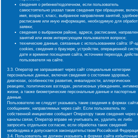
сведения о ребенке/подопечном, если пользователь
самостоятельно указал такие сведения при обращении, включ
имя, возраст, класс, выбранное направление занятий, удобное
расписание или иную информацию, необходимую для обработ
заявки;
сведения о выбранном районе, адресе, расписании, направле
занятий или ином интересующем пользователя вопросе;
технические данные, связанные с использованием сайта: IP-а
cookies, сведения о браузере, устройстве, операционной сист
дате и времени посещения сайта, источнике перехода, действ
пользователя на сайте.
3.3. Оператор не запрашивает через сайт специальные категории
персональных данных, включая сведения о состоянии здоровья,
диагнозах, особенностях развития, инвалидности, аллергических
реакциях, политических взглядах, религиозных убеждениях, интимно
жизни, а также биометрические персональные данные и паспортные
данные.
Пользователю не следует указывать такие сведения в формах сайта
сообщениях, направляемых через сайт. Если пользователь по
собственной инициативе сообщает Оператору такие сведения через 
каналы связи, Оператор вправе не учитывать их, удалить их либо
запросить отдельное согласие, если обработка таких сведений
необходима и допускается законодательством Российской Федераци
3.4. Пользователь не должен указывать в формах сайта избыточные