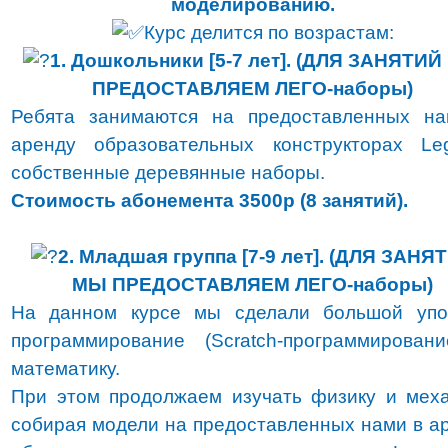
моделированию.
Курс делится по возрастам:
1. Дошкольники [5-7 лет].
(ДЛЯ ЗАНЯТИЙ
ПРЕДОСТАВЛЯЕМ ЛЕГО-наборы)
Ребята занимаются на предоставленных н
аренду образовательных конструкторах L
собственные деревянные наборы.
Стоимость абонемента 3500р (8 занятий).
2. Младшая группа [7-9 лет].
(ДЛЯ ЗАНЯ
МЫ ПРЕДОСТАВЛЯЕМ ЛЕГО-наборы)
На данном курсе мы сделали большой упо
программирование (Scratch-программирован
математику.
При этом продолжаем изучать физику и меха
собирая модели на предоставленных нами в а